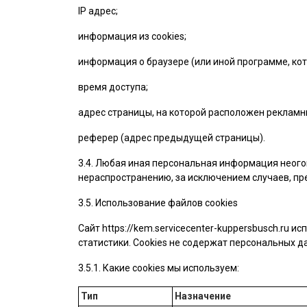
IP адрес;
информация из cookies;
информация о браузере (или иной программе, кот
время доступа;
адрес страницы, на которой расположен рекламн
реферер (адрес предыдущей страницы).
3.4. Любая иная персональная информация неого
нераспространению, за исключением случаев, пре
3.5. Использование файлов cookies
Сайт
https://kem.servicecenter-kuppersbusch.ru
исп
статистики. Cookies не содержат персональных да
3.5.1. Какие cookies мы используем:
Тип
Назначение