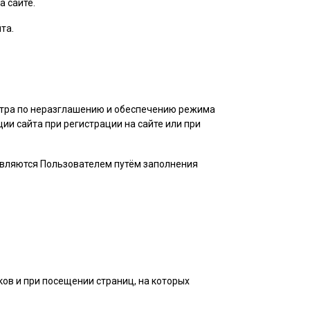
а сайте.
та.
нтра по неразглашению и обеспечению режима
и сайта при регистрации на сайте или при
авляются
Пользователем
путём заполнения
ов и при посещении страниц, на которых