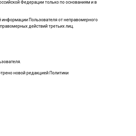
ссийской Федерации только по основаниям и в
ой информации
Пользователя
от неправомерного
неправомерных действий третьих лиц.
ьзователя
.
мотрено новой редакцией Политики