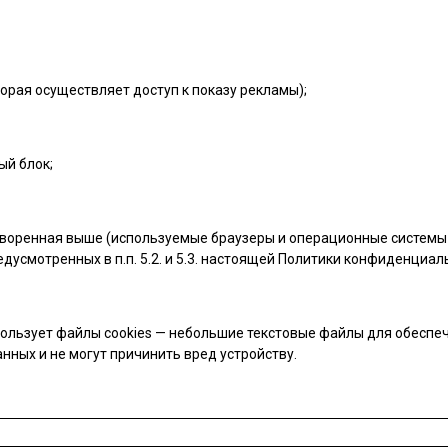
орая осуществляет доступ к показу рекламы);
ый блок;
воренная выше (используемые браузеры и операционные системы 
дусмотренных в п.п. 5.2. и 5.3. настоящей Политики конфиденциал
ользует файлы cookies — небольшие текстовые файлы для обеспеч
нных и не могут причинить вред устройству.