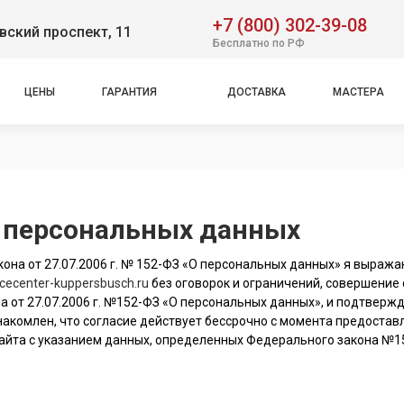
+7 (800) 302-39-08
ский проспект, 11
Бесплатно по РФ
ЦЕНЫ
ГАРАНТИЯ
ДОСТАВКА
МАСТЕРА
у персональных данных
она от 27.07.2006 г. № 152-ФЗ «О персональных данных» я выража
icecenter-kuppersbusch.ru
без оговорок и ограничений, совершение
а от 27.07.2006 г. №152-ФЗ «О персональных данных», и подтвержд
 ознакомлен, что согласие действует бессрочно с момента предост
айта с указанием данных, определенных Федерального закона №15