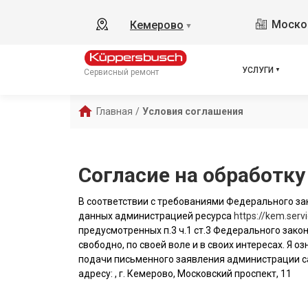
Москов
Кемерово
▼
УСЛУГИ
Сервисный ремонт
Главная
/
Условия соглашения
Согласие на обработк
В соответствии с требованиями Федерального зак
данных администрацией ресурса
https://kem.serv
предусмотренных п.3 ч.1 ст.3 Федерального закон
свободно, по своей воле и в своих интересах. Я
подачи письменного заявления администрации с
адресу: , г. Кемерово, Московский проспект, 11