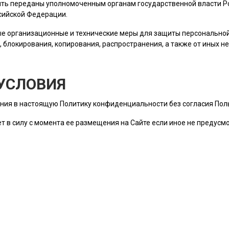
ть переданы уполномоченным органам государственной власти Ро
сийской Федерации.
е организационные и технические меры для защиты персональн
, блокирования, копирования, распространения, а также от иных 
УСЛОВИЯ
ния в настоящую Политику конфиденциальности без согласия
Пол
т в силу с момента ее размещения на Сайте если иное не предус