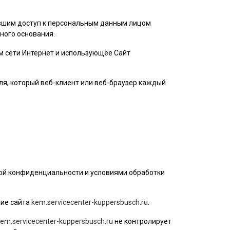
ившим доступ к персональным данным лицом
ного основания.
ом сети Интернет и использующее Сайт
ля
, который веб-клиент или веб-браузер каждый
кой конфиденциальности и условиями обработки
ие сайта
kem.servicecenter-kuppersbusch.ru
.
em.servicecenter-kuppersbusch.ru
не контролирует