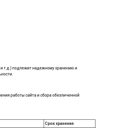
и т.д.) подлежит надежному хранению и
ьности.
ения работы сайта и сбора обезличенной
Срок хранения