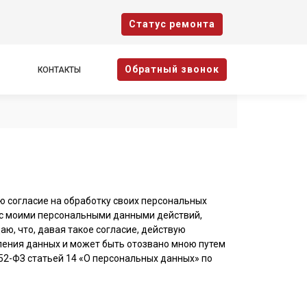
Cтатус ремонта
Oбратный звонок
КОНТАКТЫ
ю согласие на обработку своих персональных
 с моими персональными данными действий,
аю, что, давая такое согласие, действую
авления данных и может быть отозвано мною путем
2-ФЗ статьей 14 «О персональных данных» по