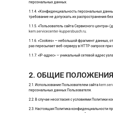
персональных данных.
1.1.4. «Конфиденциальность персональных данн
требование не допускать их распространения без
1.1.5. «
Пользователь
сайта Сервисного центра» (
kem.servicecenter-kuppersbusch.ru
.
1.1.6. «Cookies» — небольшой фрагмент данных,
раз пересылает веб-серверу в HTTP-запросе при
1.1.7. «IP-адрес» — уникальный сетевой адрес узл
2. ОБЩИЕ ПОЛОЖЕНИ
2.1. Использование
Пользователем
сайта
kem.ser
персональных данных
Пользователя
.
2.2. В случае несогласия с условиями Политики
2.3. Настоящая Политика конфиденциальности пр