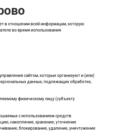
рово
ет в отношении всей информации, которую
вателе во время использования.
управления сайтом, которые организуют и (или)
 персональных данных, подлежащих обработке,
еляемому физическому лицу (субъекту
вершаемых с использованием средств
цию, накопление, хранение, уточнение
личивание, блокирование, удаление, уничтожение