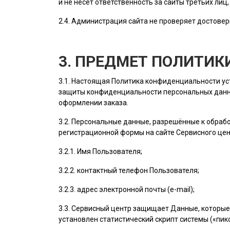
и не несет ответственность за сайты третьих лиц
2.4.
Администрация сайта
не проверяет достовер
3. ПРЕДМЕТ ПОЛИТИ
3.1. Настоящая Политика конфиденциальности у
защиты конфиденциальности персональных данн
оформлении заказа.
3.2. Персональные данные, разрешённые к обра
регистрационной формы на cайте Сервисного це
3.2.1. Имя
Пользователя
;
3.2.2. контактный телефон
Пользователя
;
3.2.3. адрес электронной почты (e-mail);
3.3. Сервисный центр защищает Данные, которые
установлен статистический скрипт системы («пикс