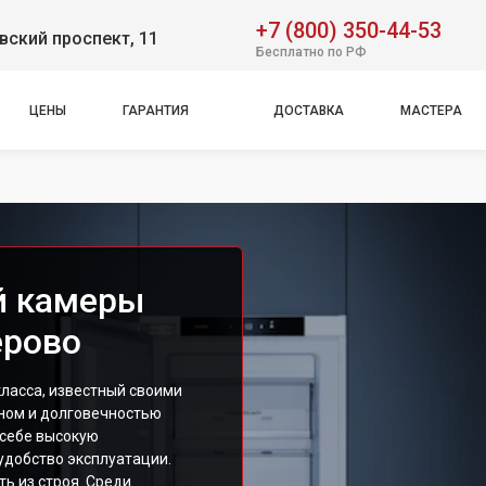
+7 (800) 350-44-53
ский проспект, 11
Бесплатно по РФ
ЦЕНЫ
ГАРАНТИЯ
ДОСТАВКА
МАСТЕРА
й камеры
ерово
ласса, известный своими
ном и долговечностью
 себе высокую
удобство эксплуатации.
ть из строя. Среди