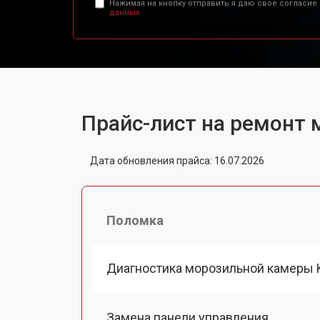
Нажимая на кнопку отправить я даю свое согласие
данных.
Прайс-лист на ремонт
Дата обновления прайса: 16.07.2026
Поломка
Диагностика морозильной камеры 
Замена панели управления