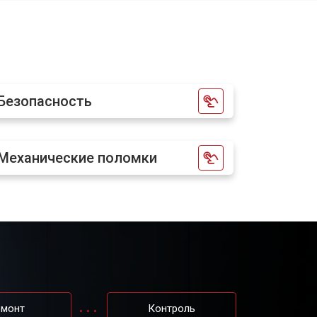
т 2400 ₽
Заказать
т 2250 ₽
Заказать
Безопасность
т 850 ₽
Заказать
Механические поломки
т 950 ₽
Заказать
емонт
Контроль