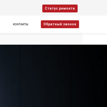
Cтатус ремонта
Oбратный звонок
КОНТАКТЫ