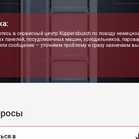
ка:
тесь в сервисный центр Küppersbusch по поводу немецко
х панелей, посудомоечных машин, холодильников, парова
или сообщение — уточняем проблему и сразу назначаем вы
просы
ься в