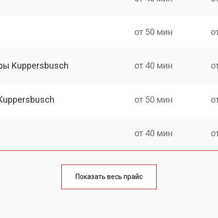
от 50 мин
о
ры Kuppersbusch
от 40 мин
о
Kuppersbusch
от 50 мин
о
от 40 мин
о
от 50 мин
о
Показать весь прайс
ры
от 40 мин
о