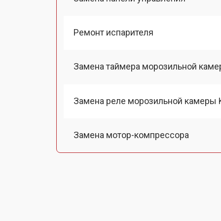
Ремонт испарителя
Замена таймера морозильной каме
Замена реле морозильной камеры 
Замена мотор-компрессора
Замена термостата
Ремонт/замена датчика температу